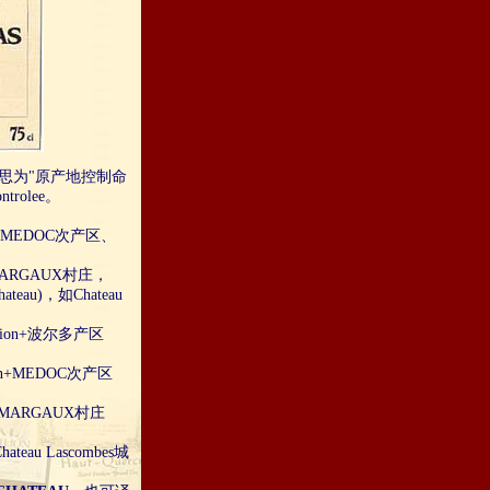
思为"原产地控制命
trolee。
MEDOC次产区、
RGAUX村庄，
u)，如Chateau
ion+波尔多产区
n+MEDOC次产区
MARGAUX村庄
au Lascombes城