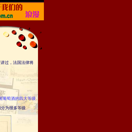
讲过，法国法律将
国葡萄酒的四大等级
分为很多等级