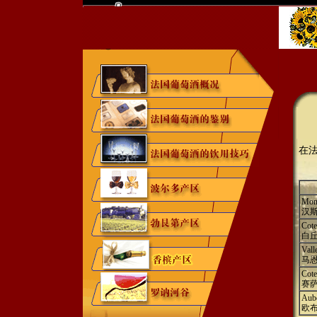
在
Mon
汉
Cote
白
Vall
马
Cote
赛
Aube
欧