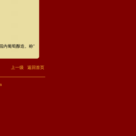
用园内葡萄酿造。称"
上一级
返回首页
n