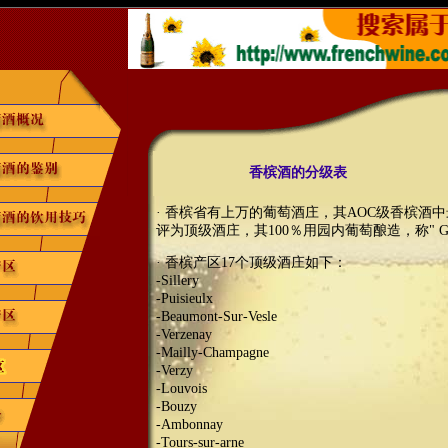
香槟酒的分级表
· 香槟省有上万的葡萄酒庄，其AOC级香槟酒中
评为顶级酒庄，其100％用园内葡萄酿造，称" GRA
· 香槟产区17个顶级酒庄如下：
-Sillery
-Puisieulx
-Beaumont-Sur-Vesle
-Verzenay
-Mailly-Champagne
-Verzy
-Louvois
-Bouzy
-Ambonnay
-Tours-sur-arne